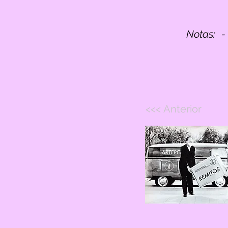
Notas:
-
<<< Anterior