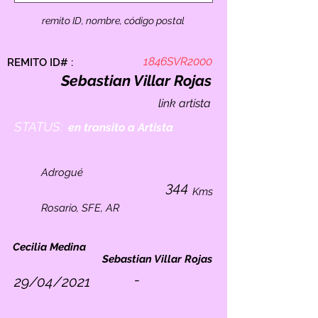
remito ID, nombre, código postal
1846SVR2000
REMITO ID# :
Sebastian Villar Rojas
link artista
STATUS:
en transito a Artista
Adrogué
344
Kms
Rosario, SFE, AR
Cecilia Medina
Sebastian Villar Rojas
-
29/04/2021