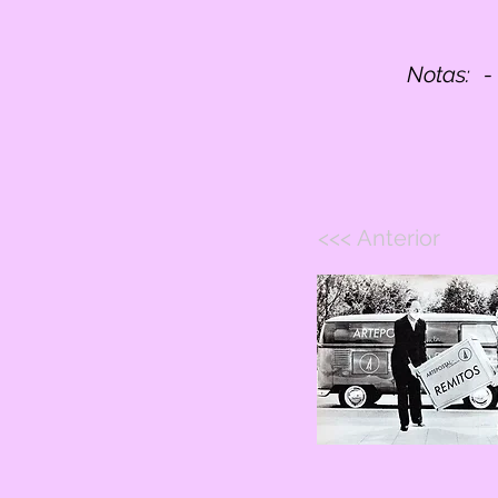
Notas:
-
<<< Anterior