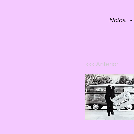
Notas:
-
<<< Anterior