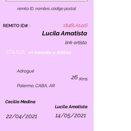
remito ID, nombre, código postal
1846LA1416
REMITO ID# :
Lucila Amatista
link artista
STATUS:
en transito a Artista
Adrogué
26
Kms
Palermo, CABA, AR
Cecilia Medina
Lucila Amatista
14/05/2021
22/04/2021