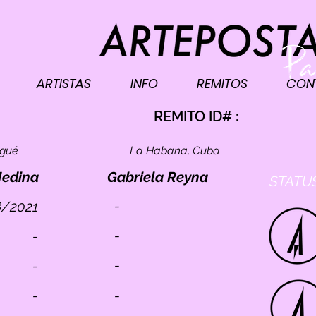
ARTISTAS
INFO
REMITOS
CON
I
REMITO ID# :
ogué
La Habana, Cuba
Medina
Gabriela Reyna
STATUS
-
/2021
-
-
-
-
-
-