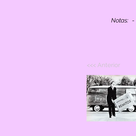
Notas:
-
<<< Anterior