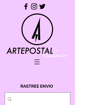
RASTREE ENVIO