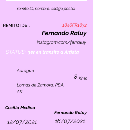
remito ID, nombre, código postal
1846FR1832
REMITO ID# :
Fernando Raluy
instagram.com/ferraluy
STATUS:
3er en transito a Artista
Adrogué
8
Kms
Lomas de Zamora, PBA,
AR
Cecilia Medina
Fernando Raluy
16/07/2021
12/07/2021