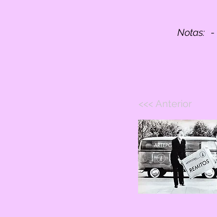
Notas:
-
<<< Anterior