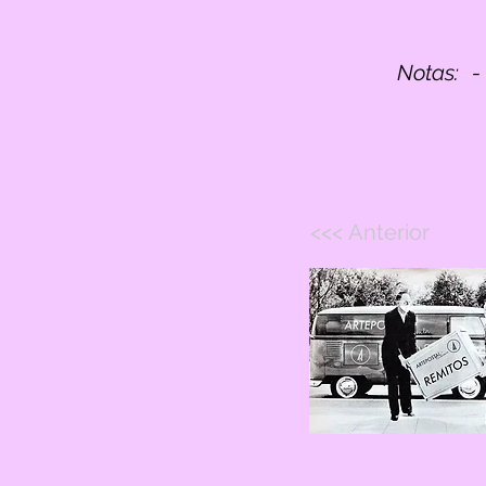
Notas:
-
<<< Anterior