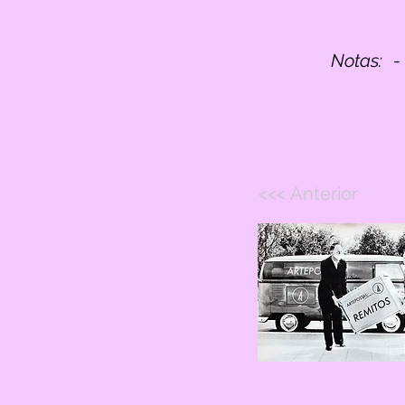
Notas:
-
<<< Anterior