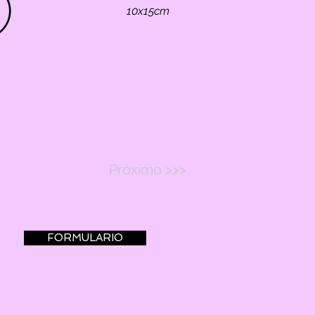
10x15cm
Próximo >>>
FORMULARIO