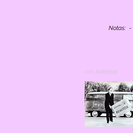
Notas:
-
<<< Anterior